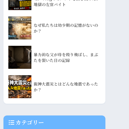
地獄の左官バイト
なぜ私たちは幼少期の記憶がないの
か？
暴力的な父が母を殴り飛ばし、まぶ
たを裂いた日の記録
阪神大震災とはどんな地震であった
か？
カテゴリー