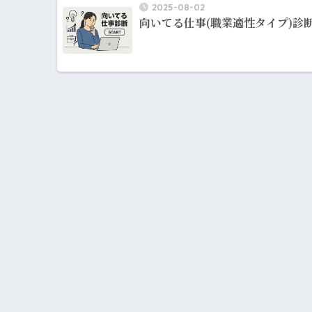
2025-08-02
向いてる仕事(職業適性タイプ)診