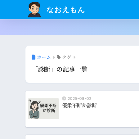
なおえもん
ホーム
タグ
「診断」の記事一覧
2025-08-02
優柔不断か診断