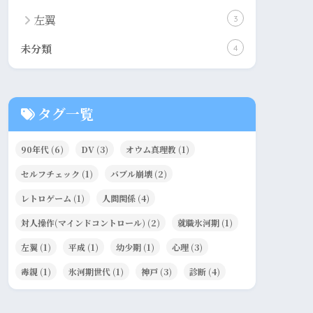
左翼
3
未分類
4
タグ一覧
90年代
(6)
DV
(3)
オウム真理教
(1)
セルフチェック
(1)
バブル崩壊
(2)
レトロゲーム
(1)
人間関係
(4)
対人操作(マインドコントロール)
(2)
就職氷河期
(1)
左翼
(1)
平成
(1)
幼少期
(1)
心理
(3)
毒親
(1)
氷河期世代
(1)
神戸
(3)
診断
(4)