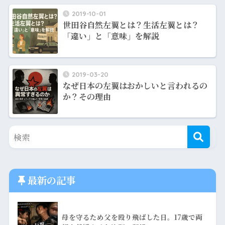
2019-10-01
世田谷自然左翼とは？生活左翼とは？
「違い」と「意味」を解説
2019-03-20
なぜ日本の左翼はおかしいと言われるの
か？その理由
最新の記事
母を守るため父を殴り飛ばした日。17歳で両