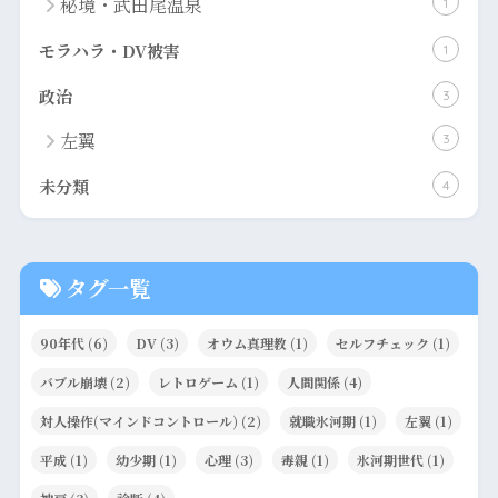
秘境・武田尾温泉
1
モラハラ・DV被害
1
政治
3
左翼
3
未分類
4
タグ一覧
90年代
(6)
DV
(3)
オウム真理教
(1)
セルフチェック
(1)
バブル崩壊
(2)
レトロゲーム
(1)
人間関係
(4)
対人操作(マインドコントロール)
(2)
就職氷河期
(1)
左翼
(1)
平成
(1)
幼少期
(1)
心理
(3)
毒親
(1)
氷河期世代
(1)