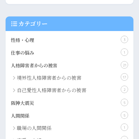
カテゴリー
性格・心理
3
仕事の悩み
1
人格障害者からの被害
21
境界性人格障害者からの被害
17
自己愛性人格障害者からの被害
2
阪神大震災
5
人間関係
5
職場の人間関係
1