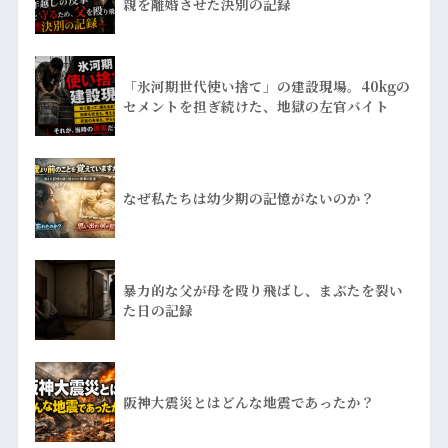
親を離婚させた決別の記録
「氷河期世代使い捨て」の建設現場。40kgの
セメントを担ぎ続けた、地獄の左官バイト
なぜ私たちは幼少期の記憶がないのか？
暴力的な父が母を殴り飛ばし、まぶたを裂い
た日の記録
阪神大震災とはどんな地震であったか？