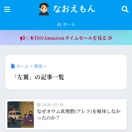
なおえもん
ホーム
＜本日のAmazonタイムセールを見る
ホーム
政治
「左翼」の記事一覧
2025-07-23
なぜオウム真理教(アレフ)を解体しなか
ったのか？