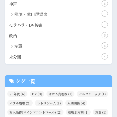
神戸
3
秘境・武田尾温泉
1
モラハラ・DV被害
1
政治
3
左翼
3
未分類
4
タグ一覧
90年代
(6)
DV
(3)
オウム真理教
(1)
セルフチェック
(1)
バブル崩壊
(2)
レトロゲーム
(1)
人間関係
(4)
対人操作(マインドコントロール)
(2)
就職氷河期
(1)
左翼
(1)