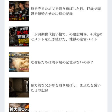
母を守るため父を殴り飛ばした日。17歳で両
親を離婚させた決別の記録
「氷河期世代使い捨て」の建設現場。40kgの
セメントを担ぎ続けた、地獄の左官バイト
なぜ私たちは幼少期の記憶がないのか？
暴力的な父が母を殴り飛ばし、まぶたを裂い
た日の記録