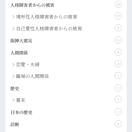
人格障害者からの被害
21
境界性人格障害者からの被害
17
自己愛性人格障害者からの被害
2
阪神大震災
5
人間関係
5
恋愛・夫婦
4
職場の人間関係
1
歴史
1
幕末
1
日本の歴史
1
診断
2