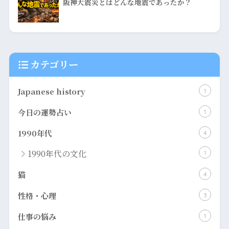
阪神大震災とはどんな地震であったか？
カテゴリー
​Japanese history
1
今日の運勢占い
1
1990年代
4
1990年代の文化
1
猫
4
性格・心理
3
仕事の悩み
1