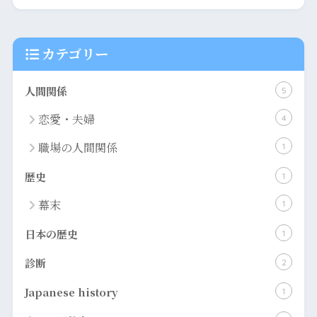
カテゴリー
人間関係
5
恋愛・夫婦
4
職場の人間関係
1
歴史
1
幕末
1
日本の歴史
1
診断
2
​Japanese history
1