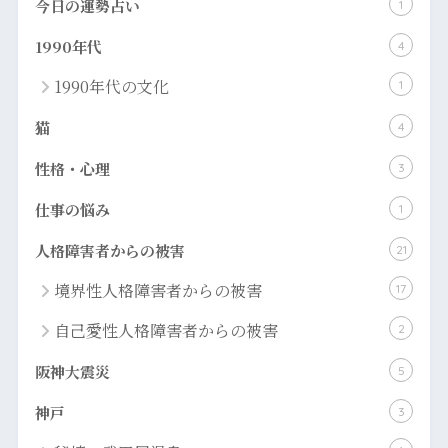
今日の運勢占い
1
1990年代
4
1990年代の文化
1
猫
4
性格・心理
3
仕事の悩み
1
人格障害者からの被害
21
境界性人格障害者からの被害
17
自己愛性人格障害者からの被害
2
阪神大震災
5
神戸
3