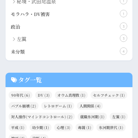
秘境・武田尾温泉
1
モラハラ・DV被害
1
政治
3
左翼
3
未分類
4
タグ一覧
90年代
(6)
DV
(3)
オウム真理教
(1)
セルフチェック
(1)
バブル崩壊
(2)
レトロゲーム
(1)
人間関係
(4)
対人操作(マインドコントロール)
(2)
就職氷河期
(1)
左翼
(1)
平成
(1)
幼少期
(1)
心理
(3)
毒親
(1)
氷河期世代
(1)