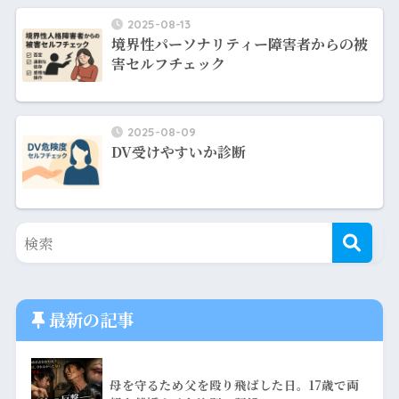
2025-08-13
境界性パーソナリティー障害者からの被
害セルフチェック
2025-08-09
DV受けやすいか診断
最新の記事
母を守るため父を殴り飛ばした日。17歳で両