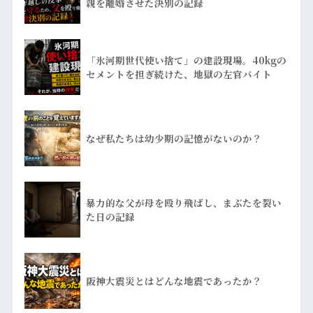
親を離婚させた決別の記録
「氷河期世代使い捨て」の建設現場。40kgの
セメントを担ぎ続けた、地獄の左官バイト
なぜ私たちは幼少期の記憶がないのか？
暴力的な父が母を殴り飛ばし、まぶたを裂い
た日の記録
阪神大震災とはどんな地震であったか？