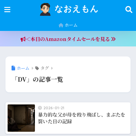
なおえもん
ホーム
＜本日のAmazonタイムセールを見る
ホーム
タグ
「DV」の記事一覧
2026-01-21
暴力的な父が母を殴り飛ばし、まぶたを
裂いた日の記録