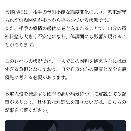
具体的には、相手の予測不能な態度変化により、約束が守
られず信頼関係が根本から揺らいでいる状態です。
また、相手の感情の起伏に巻き込まれることで、自分の精
神状態も大きく不安定になり、体調面にも影響が現れるこ
とがあります。
このレベルの状況では、一人でこの困難を抱え込むには重
すぎる負担となっており、自分自身の心の健康と安全を最
優先に考える必要があります。
多重人格を発症する確率の高い病気について解説してる記
事があります。具体的な対処法を知りたい方は、こちらの
記事をご覧ください。