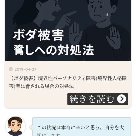
2019-04-27
【ボダ被害】境界性パーソナリティ障害(境界性人格障
害)者に脅される場合の対処法
この状況は本当に辛いと思う。自分を大
切にしてな