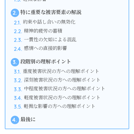
特に重要な被害要素の解説
2.
約束や話し合いの無効化
2.1.
精神的疲労の蓄積
2.2.
一貫性の欠如による混乱
2.3.
感情への直接的影響
2.4.
段階別の理解ポイント
3.
重度被害状況の方への理解ポイント
3.1.
深刻被害状況の方への理解ポイント
3.2.
中程度被害状況の方への理解ポイント
3.3.
軽度被害状況の方への理解ポイント
3.4.
軽微な影響の方への理解ポイント
3.5.
最後に
4.