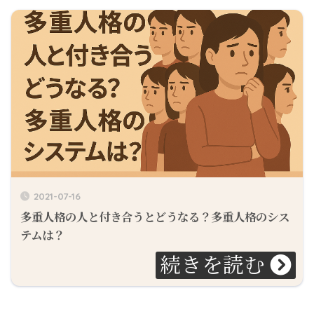
2021-07-16
多重人格の人と付き合うとどうなる？多重人格のシス
テムは？